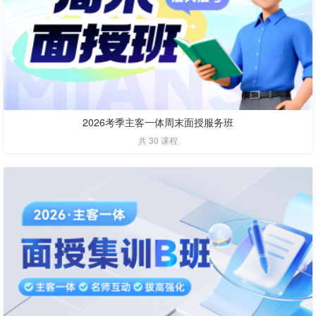
2026考季主客一体周末面授服务班
共 30 课程