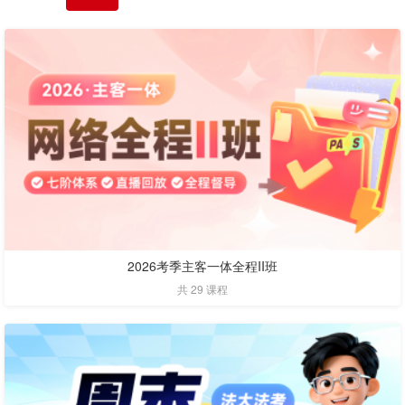
2026考季主客一体全程II班
共 29 课程