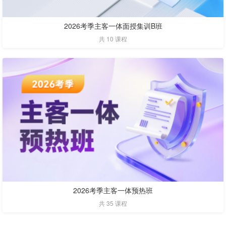
2026考季主客一体面授集训B班
共 10 课程
2026考季主客一体预热班
共 35 课程