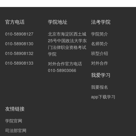
官方电话
学院地址
法考学院
010-58908127
北京市海淀区西土城
学院简介
25号中国政法大学东
010-58908130
名师简介
门法律职业资格考试
010-58908132
班型介绍
学院
010-58908133
对外合作
对外合作官方电话
010-58903066
我爱学习
我要报名
app下载学习
友情链接
学院官网
司法部官网