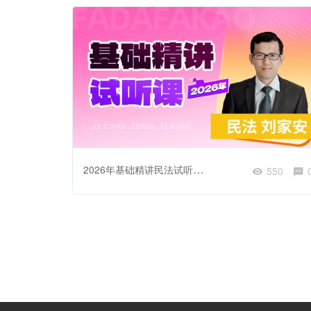
2026年基础精讲民法试听课-民事法律关系概述
550