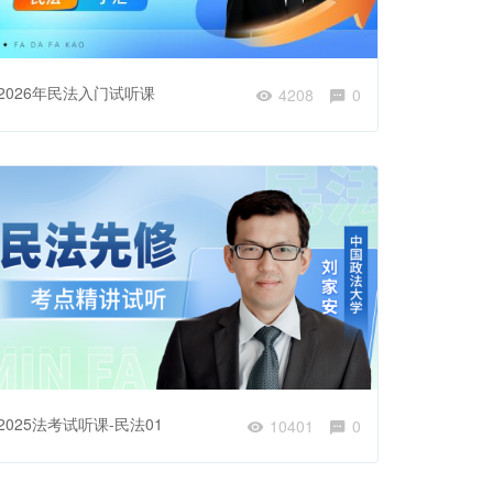
2026年民法入门试听课
4208
0
2025法考试听课-民法01
10401
0