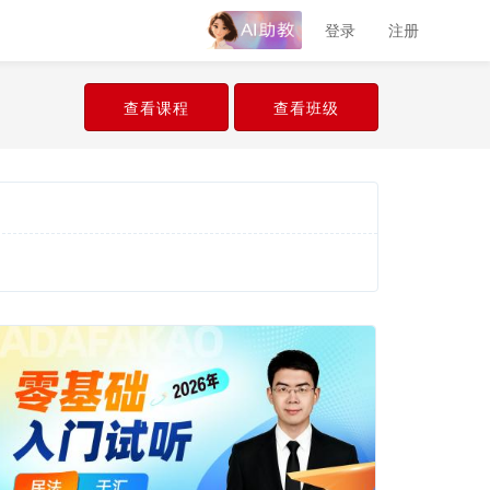
登录
注册
查看课程
查看班级