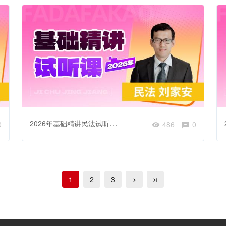
2026年基础精讲民法试听课-民法的基本原则
0
486
0
1
2
3