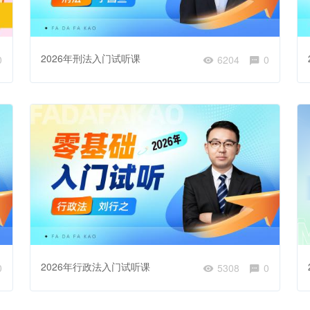
2026年刑法入门试听课
0
6204
0
2026年行政法入门试听课
0
5308
0