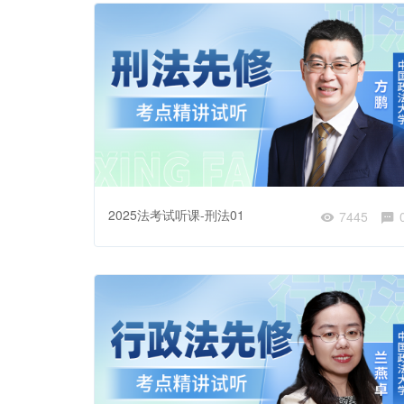
2025法考试听课-刑法01
7445