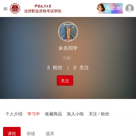
未名同学
大校
3
粉丝
｜
2
关注
关注
个人介绍
学习中
收藏商品
加入小组
关注 / 粉丝
课程
班级
题库