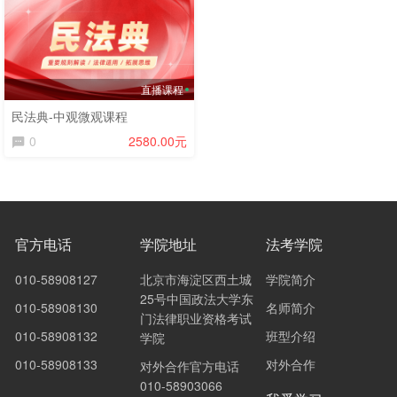
直播课程
民法典-中观微观课程
0
2580.00元
官方电话
学院地址
法考学院
010-58908127
北京市海淀区西土城
学院简介
25号中国政法大学东
010-58908130
名师简介
门法律职业资格考试
010-58908132
班型介绍
学院
010-58908133
对外合作
对外合作官方电话
010-58903066