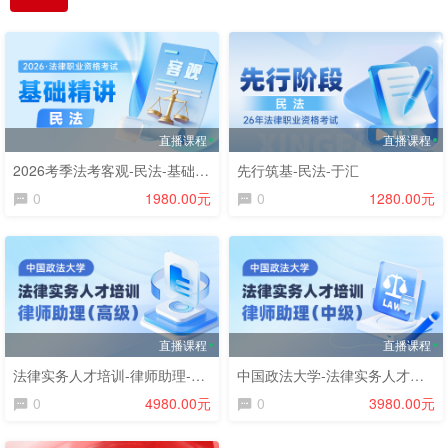
直播课程
直播课程
2026考季法考客观-民法-基础精讲阶段-刘家安
先行筑基-民法-于汇
0
1980.00元
0
1280.00元
直播课程
直播课程
法律实务人才培训-律师助理-高级课程
中国政法大学-法律实务人才培训-律师助理（中级）
0
4980.00元
0
3980.00元