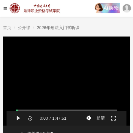
首页
公开课
2026年刑法入门试听课