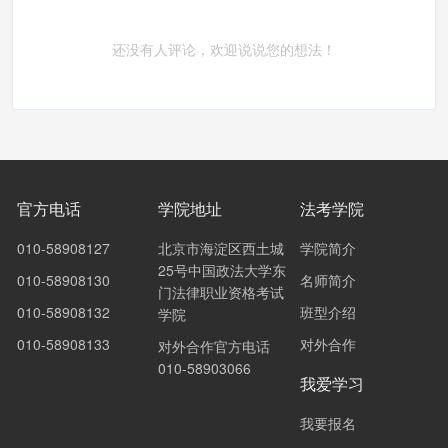
还没有人评论，欢迎说说您的想法！
官方电话
学院地址
法考学院
010-58908127
北京市海淀区西土城
学院简介
25号中国政法大学东
010-58908130
名师简介
门法律职业资格考试
010-58908132
班型介绍
学院
010-58908133
对外合作
对外合作官方电话
010-58903066
我爱学习
我要报名