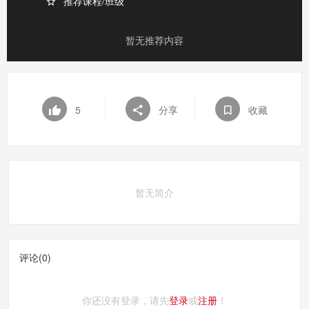
推荐课程/班级
暂无推荐内容
5
分享
收藏
暂无简介
评论(
0
)
你还没有登录，请先
登录
或
注册
！