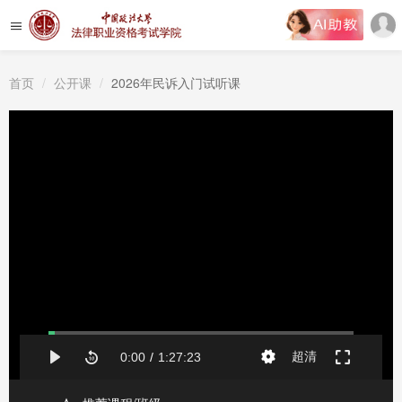
首页
公开课
2026年民诉入门试听课