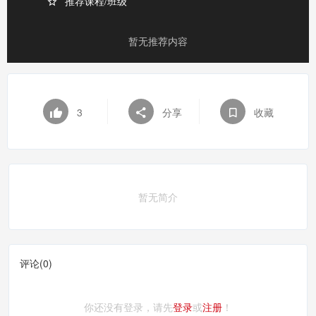
推荐课程/班级
暂无推荐内容
3
分享
收藏
暂无简介
评论(
0
)
你还没有登录，请先
登录
或
注册
！