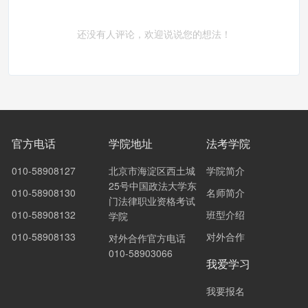
还没有人评论，欢迎说说您的想法！
官方电话
学院地址
法考学院
010-58908127
北京市海淀区西土城
学院简介
25号中国政法大学东
010-58908130
名师简介
门法律职业资格考试
010-58908132
班型介绍
学院
010-58908133
对外合作
对外合作官方电话
010-58903066
我爱学习
我要报名