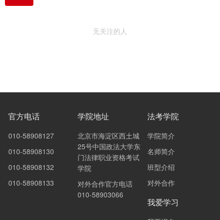
无关注的人
官方电话
学院地址
法考学院
010-58908127
北京市海淀区西土城
学院简介
25号中国政法大学东
010-58908130
名师简介
门法律职业资格考试
010-58908132
班型介绍
学院
010-58908133
对外合作
对外合作官方电话
010-58903066
我爱学习