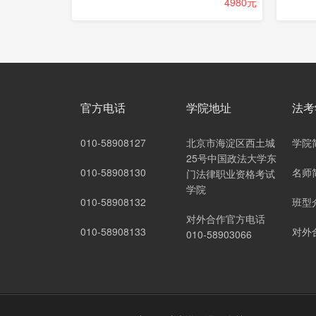
4980元
官方电话
学院地址
法考
010-58908127
北京市海淀区西土城
学院
25号中国政法大学东
010-58908130
名师
门法律职业资格考试
学院
010-58908132
班型
对外合作官方电话
010-58908133
对外
010-58903066