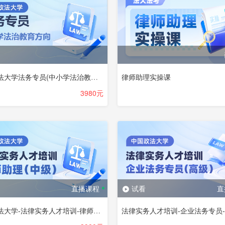
中国政法大学法务专员(中小学法治教育方向)
律师助理实操课
3980元
直播课程
试看
直
中国政法大学-法律实务人才培训-律师助理（中级）