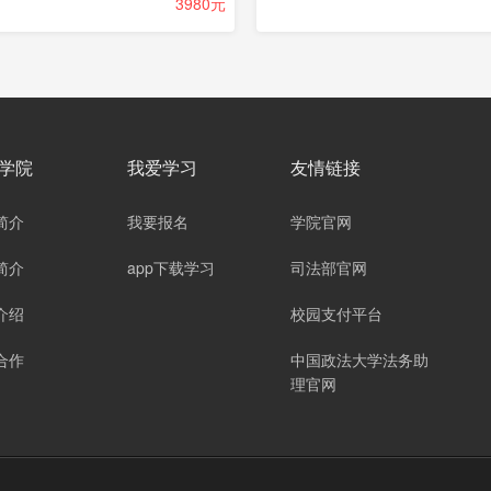
3980元
学院
我爱学习
友情链接
简介
我要报名
学院官网
简介
app下载学习
司法部官网
介绍
校园支付平台
合作
中国政法大学法务助
理官网