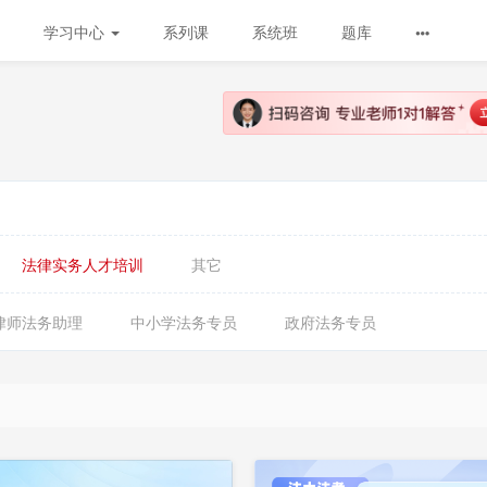
学习中心
系列课
系统班
题库
法律实务人才培训
其它
律师法务助理
中小学法务专员
政府法务专员