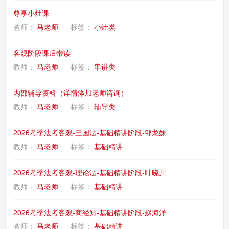
尊享小灶课
教师：
马老师
标签：
小灶类
客观阶段课后带读
教师：
马老师
标签：
串讲类
内部辅导资料（详情添加老师咨询）
教师：
马老师
标签：
辅导类
2026考季法考客观-三国法-基础精讲阶段-邹龙妹
教师：
马老师
标签：
基础精讲
2026考季法考客观-理论法-基础精讲阶段-叶晓川
教师：
马老师
标签：
基础精讲
2026考季法考客观-商经知-基础精讲阶段-赵海洋
教师：
马老师
标签：
基础精讲