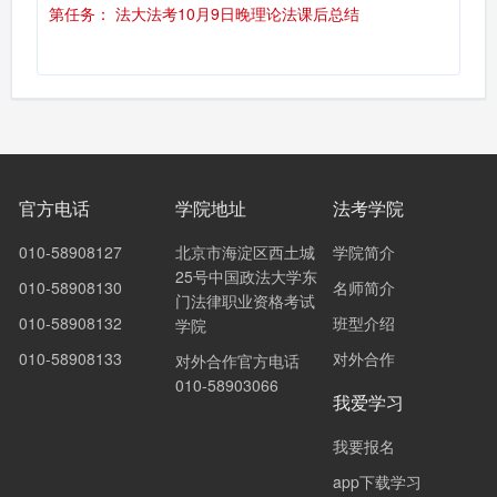
第任务： 法大法考10月9日晚理论法课后总结
官方电话
学院地址
法考学院
010-58908127
北京市海淀区西土城
学院简介
25号中国政法大学东
010-58908130
名师简介
门法律职业资格考试
010-58908132
班型介绍
学院
010-58908133
对外合作
对外合作官方电话
010-58903066
我爱学习
我要报名
app下载学习