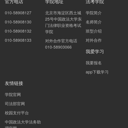
官方电话
学院地址
法考学院
010-58908127
北京市海淀区西土城
学院简介
25号中国政法大学东
010-58908130
名师简介
门法律职业资格考试
010-58908132
班型介绍
学院
010-58908133
对外合作
对外合作官方电话
010-58903066
我爱学习
我要报名
app下载学习
友情链接
学院官网
司法部官网
校园支付平台
中国政法大学法务助