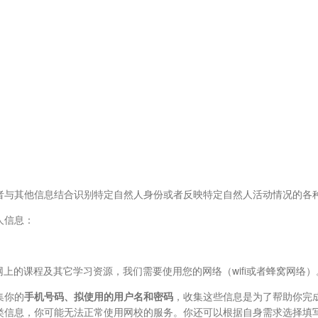
者与其他信息结合识别特定自然人身份或者反映特定自然人活动情况的各
人信息：
上的课程及其它学习资源，我们需要使用您的网络（wifi或者蜂窝网络）
集你的
手机号码、拟使用的用户名和密码
，收集这些信息是为了帮助你完
类信息，你可能无法正常使用网校的服务。你还可以根据自身需求选择填