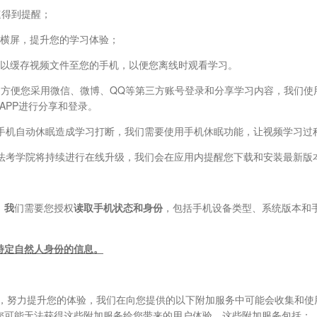
速得到提醒；
横屏，提升您的学习体验；
以缓存视频文件至您的手机，以便您离线时观看学习。
方便您采用微信、微博、QQ等第三方账号登录和分享学习内容，我们使用了
APP进行分享和登录。
手机自动休眠造成学习打断，我们需要使用手机休眠功能，让视频学习过
法考学院将持续进行在线升级，我们会在应用内提醒您下载和安装最新版本
，
我
们需要您授权
读取手机状态和身份
，包括手机设备类型、系统版本和手机
特定自然人身份的信息。
务，努力提升您的体验，我们在向您提供的以下附加服务中可能会收集和使
您可能无法获得这些附加服务给您带来的用户体验。这些附加服务包括：