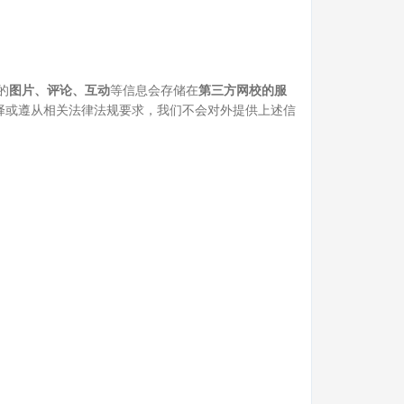
的
图片、评论、互动
等信息会存储在
第三方网校的服
择或遵从相关法律法规要求，我们不会对外提供上述信