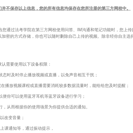
我们并不保存以上信息，您的所有信息均保存在您所注册的第三方网校中。
当您通过法考学院在第三方网校使用问答、IM沟通和笔记功能时，您上传
以加密的方式存储，你也可以随时删除自己上传的视频。除非经你自主选
默认需要使用以下设备权限：
状态时及时停止播放视频或直播，以免声音相互干扰；
院在播放视频课程或直播需要消耗较多数据流量时，能给给您及时提醒；
以便你可以使用蓝牙耳机等蓝牙设备进行学习；
行，从而根据你的使用场景为你提供合适的通知。
以改变音量；
或上课通知等，通过振动提示，