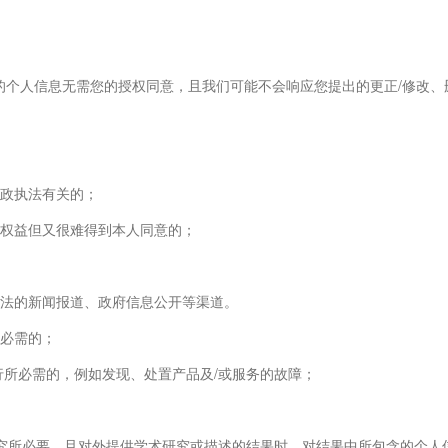
的个人信息无需您的授权同意，且我们可能不会响应您提出的更正/修改、
行政执法有关的；
法权益但又很难得到本人同意的；
合法的新闻报道、政府信息公开等渠道。
所必需的；
行所必需的，例如发现、处置产品及/或服务的故障；
研究所必要，且对外提供学术研究或描述的结果时，对结果中所包含的个人