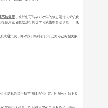
且不能复原
，或我们可能会对收集的信息进行去标识化
包括使用匿名数据进行机器学习或模型算法训练），
则
的形式通知您，并对我们所持有的与已关停业务相关的
且受本隐私政策中所声明目的的约束。附属公司如要改
你的某些个人信息，以提供更好的客户服务和用户体