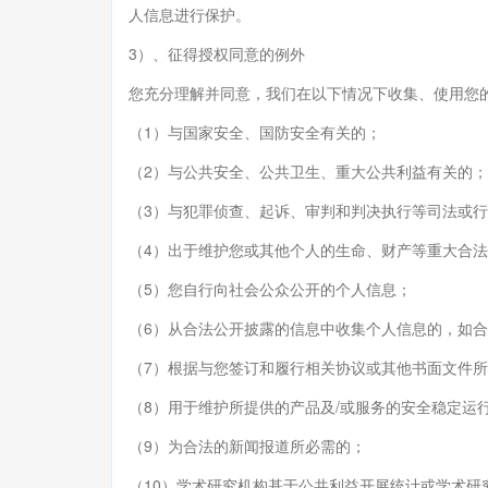
人信息进行保护。
3）、征得授权同意的例外
您充分理解并同意，我们在以下情况下收集、使用您
（1）与国家安全、国防安全有关的；
（2）与公共安全、公共卫生、重大公共利益有关的；
（3）与犯罪侦查、起诉、审判和判决执行等司法或
（4）出于维护您或其他个人的生命、财产等重大合
（5）您自行向社会公众公开的个人信息；
（6）从合法公开披露的信息中收集个人信息的，如
（7）根据与您签订和履行相关协议或其他书面文件
（8）用于维护所提供的产品及/或服务的安全稳定运
（9）为合法的新闻报道所必需的；
（10）学术研究机构基于公共利益开展统计或学术