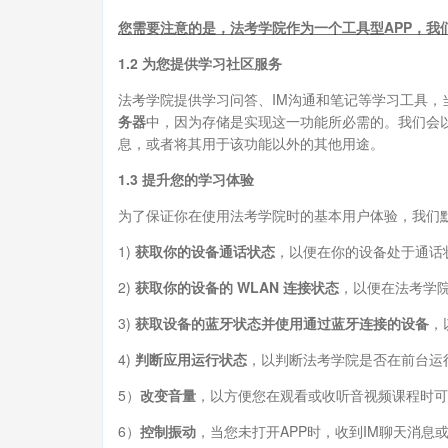
您需要注意的是，
法考学院
作为一个工具型APP，
1.2 为您提供学习社区服务
法考学院提供学习问答、IM沟通和笔记等学习工具，
务器
中，因为存储是实现这一功能所必需的。我们会
息，或者将其用于该功能以外的其他用途。
1.3 提升您的学习体验
为了保证你在使用法考学院时的基本用户体验，我们
1)
获取你的设备通话状态
，以便在你的设备处于通话
2)
获取你的设备的 WLAN 连接状态
，以便在法考学
3)
获取设备的蓝牙状态并使用通过蓝牙连接的设备
，
4)
判断应用运行状态
，以判断法考学院是否在前台运
5）
改变音量
，以方便您在观看或收听音视频课程时可
6）
控制振动
，当您未打开APP时，收到IM聊天消息