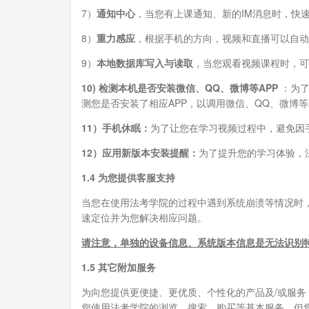
7）
通知中心
，当您有上课通知、新的IM消息时，快
8）
重力感应
，根据手机的方向，视频和直播可以自动
9）
本地数据库写入与读取
，当您观看视频课程时，可
10) 检测本机是否安装微信、QQ、微博等APP
：为了
测您是否安装了相应APP，以调用微信、QQ、微博等
11）手机休眠：
为了让您在学习视频过程中，避免因
12）应用新版本安装提醒：
为了提升您的学习体验，
1.4 为您提供客服支持
当您在使用法考学院的过程中遇到系统崩溃等情况时
速定位并为您解决相应问题。
请注意，单独的设备信息、系统版本信息是无法识别
1.5 其它附加服务
为向您提供更便捷、更优质、个性化的产品及/或服
您使用法考学院的浏览、搜索、购买等基本服务，但