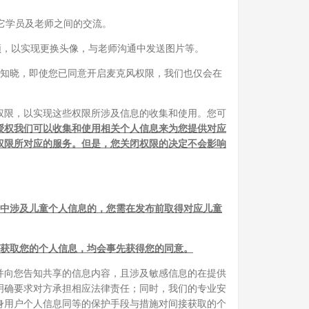
它学员及老师之间的交流。
频，以实现更换头像，与老师沟通中发送图片等。
知晓，即使您已同意开启麦克风权限，我们也仅会在
权限，以实现这些权限所涉及信息的收集和使用。您可
授权我们可以收集和使用相关个人信息来为您提供对应
权限所对应的服务。但是，您关闭权限的决定不会影响
中涉及儿童个人信息的，您需在发布前取得对应儿童
处获取您的个人信息，均会事先获得您的同意。
并向您告知共享的信息内容，且涉及敏感信息的在提供
明确要求对方承担相应法律责任；同时，我们的专业安
身用户个人信息同等的保护手段与措施对间接获取的个