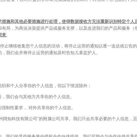
术措施和其他必要措施进行处理，使得数据接收方无法重新识别特定个人
和布局，为商业决策提供产品或服务支撑，以及改进我们的产品和服务（
同意
。
时停止继续收集您个人信息的活动，将停止运营的通知以逐一送达或公告
的，我们会并将停止运营的通知及时告知儿童监护人。
组织和个人分享你的个人信息，但以下情况除外：
后，我们会与其他方共享你的个人信息。
的强制性要求， 对外共享你的个人信息。
杭州阔知科技有限公司”的附属公司共享。我们只会共享必要的个人信息，
目的，我们的某些服务将由授权合作伙伴提供。我们可能会与合作伙伴共享