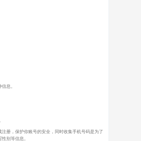
种信息。
。
成注册，保护你账号的安全，同时收集手机号码是为了
写性别等信息。