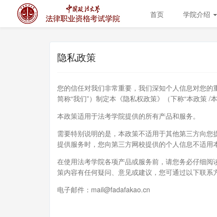
首页
学院介绍
隐私政策
您的信任对我们非常重要，我们深知个人信息对您的
简称“我们”）制定本《隐私权政策》（下称“本政策 /
本政策适用于法考学院提供的所有产品和服务。
需要特别说明的是，本政策不适用于其他第三方向您
提供服务时，您向第三方网校提供的个人信息不适用
在使用法考学院各项产品或服务前，请您务必仔细阅
策内容有任何疑问、意见或建议，您可通过以下联系
电子邮件：mail@fadafakao.cn