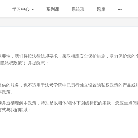
学习中心
系列课
系统班
题库
重要性，我们将按法律法规要求，采取相应安全保护措施，尽力保护您的
本隐私权政策”）并提醒您：
提供的服务，也不适用于法考学院中已另行独立设置隐私权政策的产品或
本政策。
读并透彻理解本政策，特别是以粗体/粗体下划线标识的条款，您应重点阅
方式与我们联系：