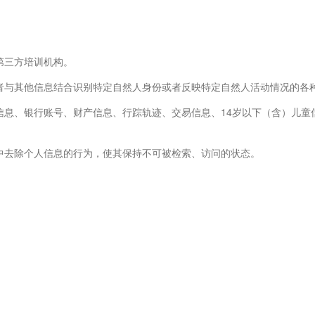
第三方培训机构。
者与其他信息结合识别特定自然人身份或者反映特定自然人活动情况的各
信息、银行账号、财产信息、行踪轨迹、交易信息、14岁以下（含）儿童
中去除个人信息的行为，使其保持不可被检索、访问的状态。