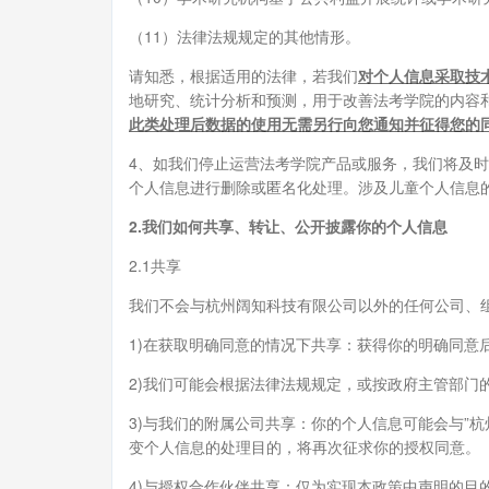
（11）法律法规规定的其他情形。
请知悉，根据适用的法律，若我们
对个人信息采取技
地研究、统计分析和预测，用于改善法考学院的内容
此类处理后数据的使用无需另行向您通知并征得您的
4、如我们停止运营法考学院产品或服务，我们将及
个人信息进行删除或匿名化处理。涉及儿童个人信息
2.我们如何共享、转让、公开披露你的个人信息
2.1共享
我们不会与杭州阔知科技有限公司以外的任何公司、
1)在获取明确同意的情况下共享：获得你的明确同意
2)我们可能会根据法律法规规定，或按政府主管部门
3)与我们的附属公司共享：你的个人信息可能会与”
变个人信息的处理目的，将再次征求你的授权同意。
4)与授权合作伙伴共享：仅为实现本政策中声明的