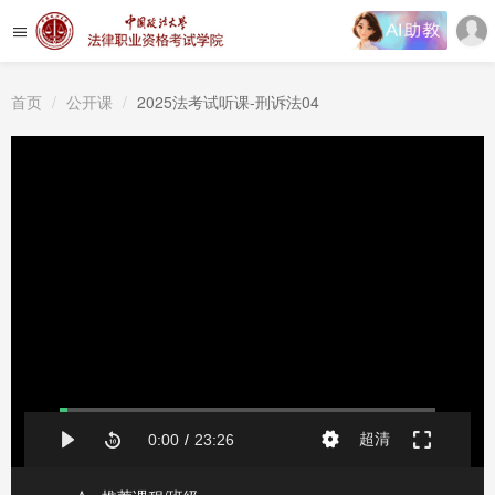
首页
公开课
2025法考试听课-刑诉法04