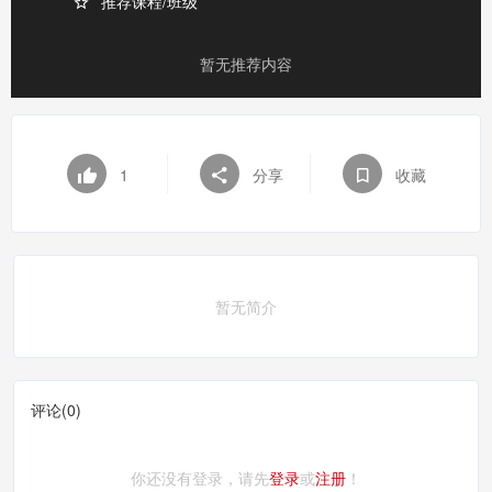
推荐课程/班级
暂无推荐内容
1
分享
收藏
暂无简介
评论(
0
)
你还没有登录，请先
登录
或
注册
！