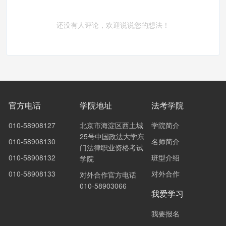
还没有人评论，欢迎说说您的想法！
官方电话
学院地址
法考学院
010-58908127
北京市海淀区西土城
学院简介
25号中国政法大学东
010-58908130
名师简介
门法律职业资格考试
010-58908132
班型介绍
学院
010-58908133
对外合作
对外合作官方电话
010-58903066
我爱学习
我要报名