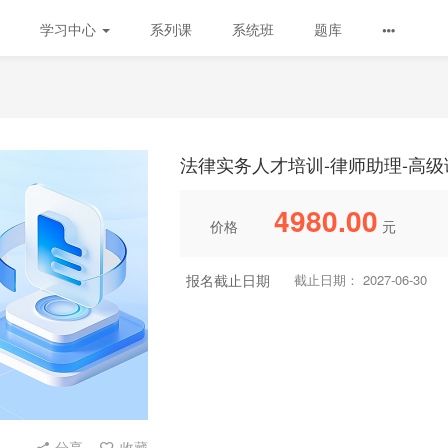
学习中心
系列课
系统班
题库
法律实务人才培训-律师助理-高级
4980.00
价格
元
报名截止日期
截止日期： 2027-06-30
分享
收藏