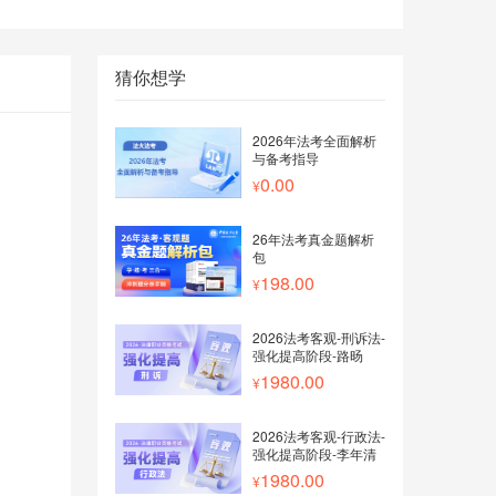
猜你想学
2026年法考全面解析
与备考指导
0.00
26年法考真金题解析
包
198.00
2026法考客观-刑诉法-
强化提高阶段-路旸
1980.00
2026法考客观-行政法-
强化提高阶段-李年清
1980.00