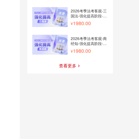
2026考季法考客观-三
国法-强化提高阶段-李
毅
1980.00
2026考季法考客观-商
经知-强化提高阶段-李
文涛
1980.00
查看更多