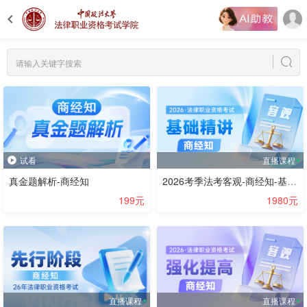
试看
直播课程
真金题解析-商经知
2026考季法考客观-商经知-基础精讲阶段-赵海洋
199元
1980元
直播课程
直播课程