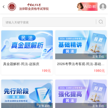
直播课程
真金题解析-民法-赵振庶
2026考季法考客观-民法-基础精讲阶段-刘家安
199元
1980元
直播课程
直播课程