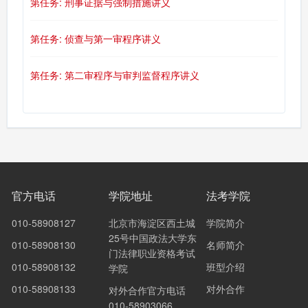
第任务: 刑事证据与强制措施讲义
第任务: 侦查与第一审程序讲义
第任务: 第二审程序与审判监督程序讲义
官方电话
学院地址
法考学院
010-58908127
北京市海淀区西土城
学院简介
25号中国政法大学东
010-58908130
名师简介
门法律职业资格考试
010-58908132
班型介绍
学院
010-58908133
对外合作
对外合作官方电话
010-58903066