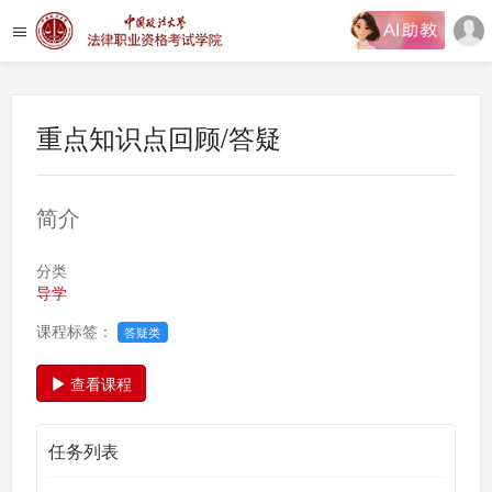
重点知识点回顾/答疑
简介
分类
导学
课程标签：
答疑类
查看课程
任务列表