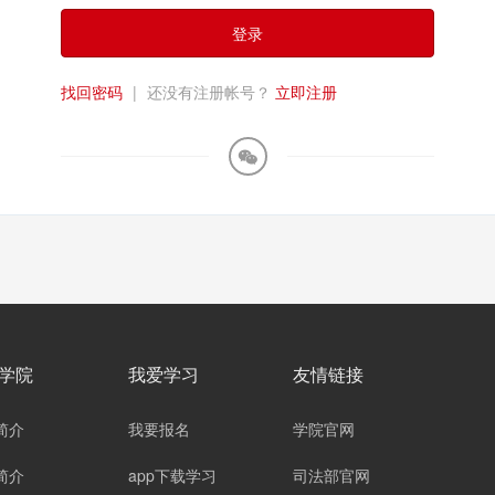
登录
找回密码
|
还没有注册帐号？
立即注册
学院
我爱学习
友情链接
简介
我要报名
学院官网
简介
app下载学习
司法部官网