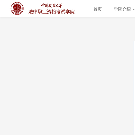
首页
学院介绍