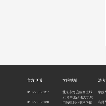
官方电话
学院地址
法考
010-58908127
北京市海淀区西土城
学院
25号中国政法大学东
010-58908130
名师
门法律职业资格考试