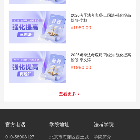
2026考季法考客观-三国法-强化提高
阶段-李毅
1980.00
2026考季法考客观-商经知-强化提高
阶段-李文涛
1980.00
查看更多
官方电话
学院地址
法考学院
010-58908127
北京市海淀区西土城
学院简介