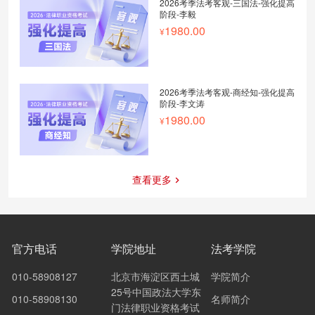
2026考季法考客观-三国法-强化提高
阶段-李毅
1980.00
2026考季法考客观-商经知-强化提高
阶段-李文涛
1980.00
查看更多
官方电话
学院地址
法考学院
010-58908127
北京市海淀区西土城
学院简介
25号中国政法大学东
010-58908130
名师简介
门法律职业资格考试