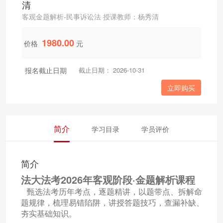
清
客观金题解析-民事诉讼法 授课教师：杨秀清
1980.00
价格
元
报名截止日期
截止日期： 2026-10-31
立即购买
简介
学习目录
学员评价
简介
法大法考2026年客观阶段·金题解析课程
甄选法考历年考点，逐题精讲，以题带点、拆解命
题规律，梳理易错陷阱，讲授答题技巧，查漏补缺、
夯实基础知识。