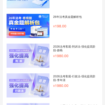
26年法考真金题解析包
198.00
2026法考客观-刑诉法-强化提高阶
段-路旸
1980.00
2026法考客观-行政法-强化提高阶
段-李年清
1980.00