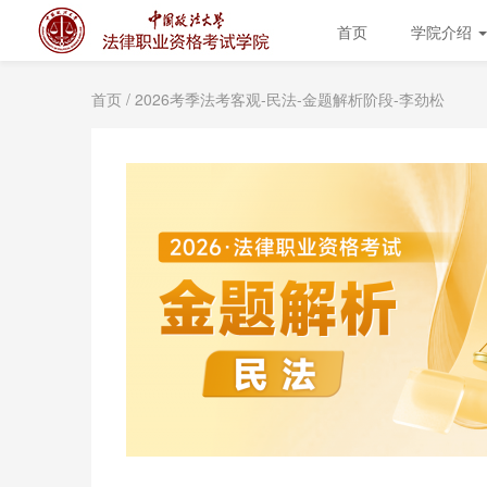
首页
学院介绍
首页
/ 2026考季法考客观-民法-金题解析阶段-李劲松