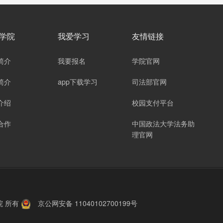
学院
我爱学习
友情链接
简介
我要报名
学院官网
简介
app下载学习
司法部官网
介绍
校园支付平台
合作
中国政法大学法务助
理官网
院
所有
京公网安备 11040102700199号