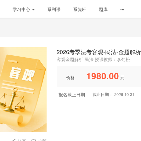
学习中心
系列课
系统班
题库
2026考季法考客观-民法-金题解
客观金题解析-民法 授课教师：李劲松
1980.00
价格
元
报名截止日期
截止日期： 2026-10-31
分享
收藏