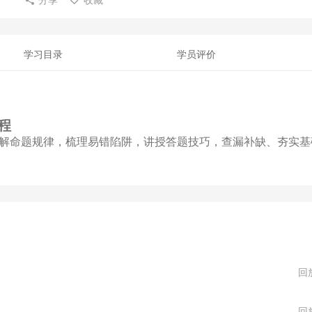
学习目录
学员评价
程
解命题规律，梳理易错陷阱，讲授答题技巧，查漏补缺、夯实基
回
回