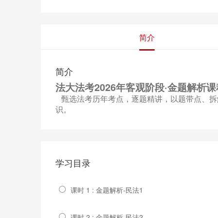
简介
简介
法大法考2026年客观阶段·金题解析课
甄选法考历年考点，逐题精讲，以题带点、拆
识。
学习目录
课时 1 : 金题解析-民法1
课时 2 : 金题解析-民法2