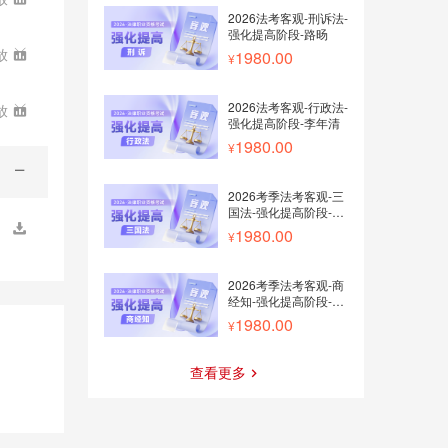
2026法考客观-刑诉法-
强化提高阶段-路旸
放
1980.00
2026法考客观-行政法-
放
强化提高阶段-李年清
1980.00
2026考季法考客观-三
国法-强化提高阶段-李
毅
1980.00
2026考季法考客观-商
经知-强化提高阶段-李
文涛
1980.00
查看更多