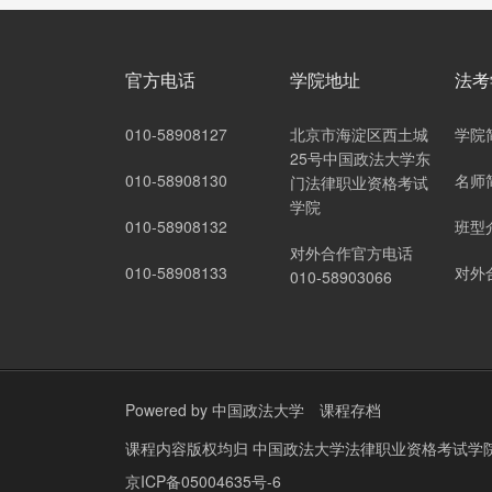
官方电话
学院地址
法考
010-58908127
北京市海淀区西土城
学院
25号中国政法大学东
010-58908130
名师
门法律职业资格考试
学院
010-58908132
班型
对外合作官方电话
010-58908133
对外
010-58903066
Powered by
中国政法大学
课程存档
课程内容版权均归
中国政法大学法律职业资格考试学
京ICP备05004635号-6