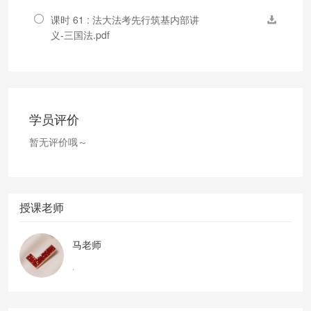
课时 61 : 法大法考先行筑基内部讲
义-三国法.pdf
学员评价
暂无评价哦～
授课老师
马老师
.