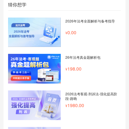
猜你想学
2026年法考全面解析与备考指导
0.00
26年法考真金题解析包
198.00
2026法考客观-刑诉法-强化提高阶
段-路旸
1980.00