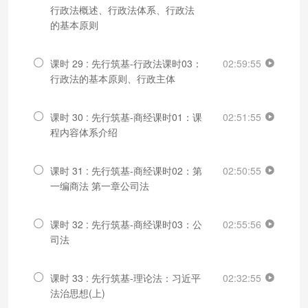
行政法概述、行政法体系、行政法
的基本原则
课时 29 : 先行筑基-行政法课时03：
02:59:55
行政法的基本原则、行政主体
课时 30 : 先行筑基-商经课时01：课
02:51:55
程内容体系介绍
课时 31 : 先行筑基-商经课时02：第
02:50:55
一编商法 第一章公司法
课时 32 : 先行筑基-商经课时03：公
02:55:56
司法
课时 33 : 先行筑基-理论法：习近平
02:32:55
法治思想(上)