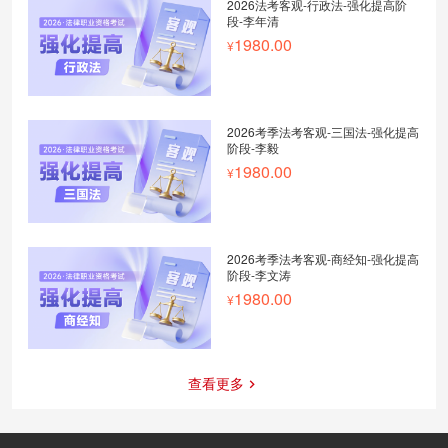
2026法考客观-行政法-强化提高阶
段-李年清
1980.00
2026考季法考客观-三国法-强化提高
阶段-李毅
1980.00
2026考季法考客观-商经知-强化提高
阶段-李文涛
1980.00
查看更多