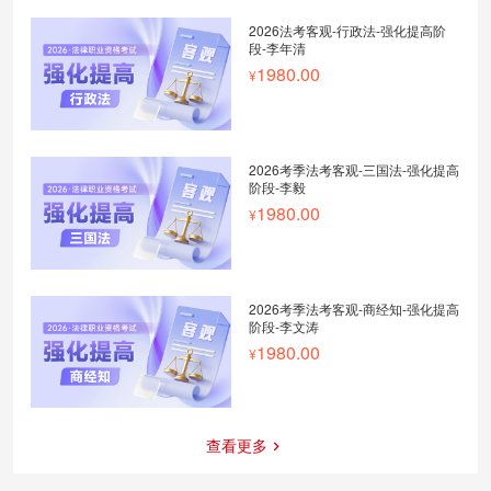
2026法考客观-行政法-强化提高阶
段-李年清
1980.00
2026考季法考客观-三国法-强化提高
阶段-李毅
1980.00
2026考季法考客观-商经知-强化提高
阶段-李文涛
1980.00
查看更多