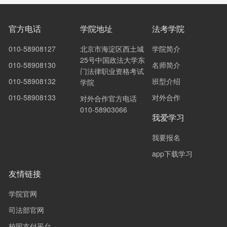
官方电话
学院地址
法考学院
010-58908127
北京市海淀区西土城
学院简介
25号中国政法大学东
010-58908130
名师简介
门法律职业资格考试
010-58908132
班型介绍
学院
010-58908133
对外合作
对外合作官方电话
010-58903066
我爱学习
我要报名
app下载学习
友情链接
学院官网
司法部官网
校园支付平台