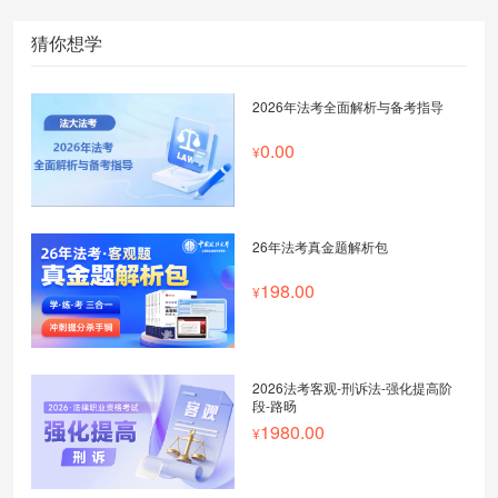
猜你想学
2026年法考全面解析与备考指导
0.00
26年法考真金题解析包
198.00
2026法考客观-刑诉法-强化提高阶
段-路旸
1980.00