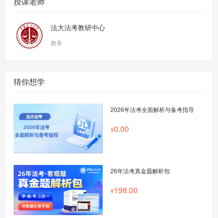
授课老师
法大法考教研中心
教务
猜你想学
2026年法考全面解析与备考指导
0.00
26年法考真金题解析包
198.00