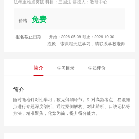
法考重难点突破 科目：三国法 讲授人：教研中心
免费
价格
报名截止日期
开始：2026-05-08 截止：2026-10-30
抱歉，该课程无法学习，请联系学校老师
简介
学习目录
学员评价
简介
随时随地针对性学习，攻克薄弱环节。针对高频考点、易混难
点进行专题深度剖析。通过案例解构、对比辨析、口诀记忆等
方法，精准聚焦，化繁为简，提升得分能力。