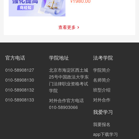
1980.00
查看更多
官方电话
学院地址
法考学院
010-58908127
北京市海淀区西土城
学院简介
25号中国政法大学东
010-58908130
名师简介
门法律职业资格考试
010-58908132
班型介绍
学院
010-58908133
对外合作
对外合作官方电话
010-58903066
我爱学习
我要报名
app下载学习