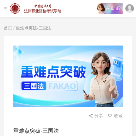
首页
/ 重难点突破-三国法
分享
收藏
重难点突破-三国法