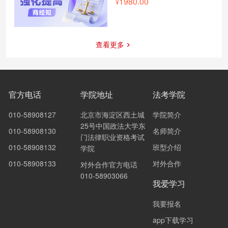
1980.00
查看更多
官方电话
学院地址
法考学院
010-58908127
北京市海淀区西土城
学院简介
25号中国政法大学东
010-58908130
名师简介
门法律职业资格考试
010-58908132
班型介绍
学院
010-58908133
对外合作
对外合作官方电话
010-58903066
我爱学习
我要报名
app下载学习