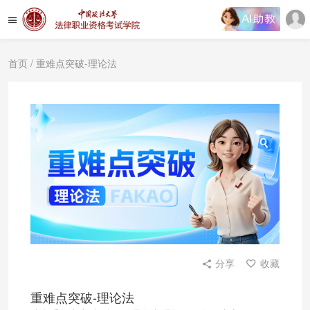
首页
/ 重难点突破-理论法
分享
收藏
重难点突破-理论法