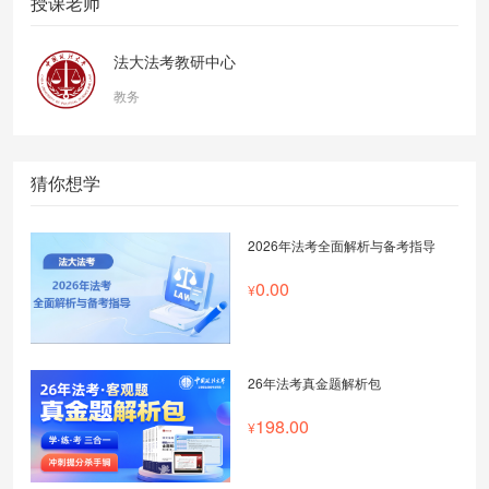
授课老师
法大法考教研中心
教务
猜你想学
2026年法考全面解析与备考指导
0.00
26年法考真金题解析包
198.00