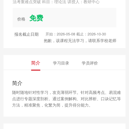
法考重难点突破 科目：理论法 讲授人：教研中心
免费
价格
报名截止日期
开始：2026-05-08 截止：2026-10-30
抱歉，该课程无法学习，请联系学校老师
简介
学习目录
学员评价
简介
随时随地针对性学习，攻克薄弱环节。针对高频考点、易混难
点进行专题深度剖析。通过案例解构、对比辨析、口诀记忆等
方法，精准聚焦，化繁为简，提升得分能力。