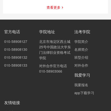
查看更多
官方电话
学院地址
法考学院
010-58908127
北京市海淀区西土城
学院简介
25号中国政法大学东
010-58908130
名师简介
门法律职业资格考试
010-58908132
班型介绍
学院
010-58908133
对外合作
对外合作官方电话
010-58903066
我爱学习
我要报名
app下载学习
友情链接