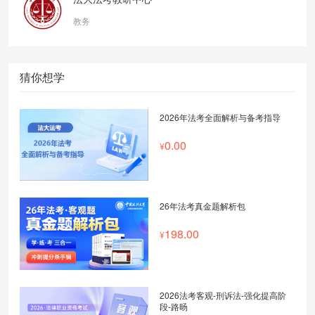
教务
猜你想学
2026年法考全面解析与备考指导
0.00
26年法考真金题解析包
198.00
2026法考客观-刑诉法-强化提高阶
段-路旸