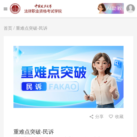
首页
/ 重难点突破-民诉
分享
收藏
重难点突破-民诉