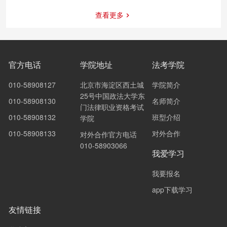
查看更多
官方电话
学院地址
法考学院
010-58908127
北京市海淀区西土城
学院简介
25号中国政法大学东
010-58908130
名师简介
门法律职业资格考试
010-58908132
班型介绍
学院
010-58908133
对外合作
对外合作官方电话
010-58903066
我爱学习
我要报名
app下载学习
友情链接