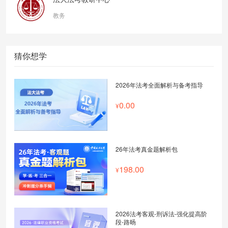
教务
猜你想学
2026年法考全面解析与备考指导
0.00
26年法考真金题解析包
198.00
2026法考客观-刑诉法-强化提高阶
段-路旸