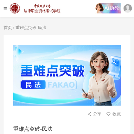
首页
/ 重难点突破-民法
分享
收藏
重难点突破-民法