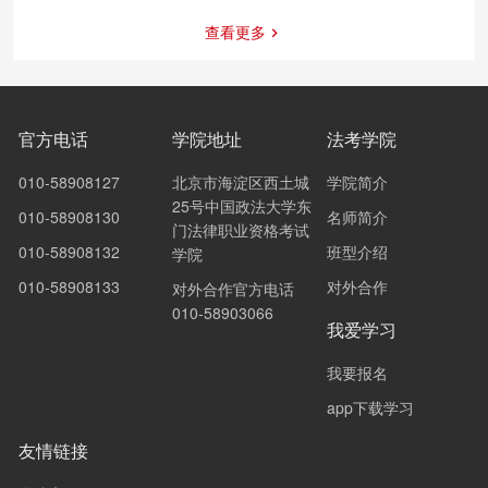
查看更多
官方电话
学院地址
法考学院
010-58908127
北京市海淀区西土城
学院简介
25号中国政法大学东
010-58908130
名师简介
门法律职业资格考试
010-58908132
班型介绍
学院
010-58908133
对外合作
对外合作官方电话
010-58903066
我爱学习
我要报名
app下载学习
友情链接