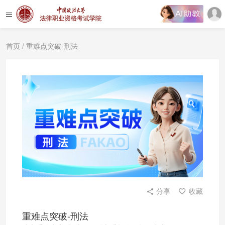
首页
/ 重难点突破-刑法
分享
收藏
重难点突破-刑法