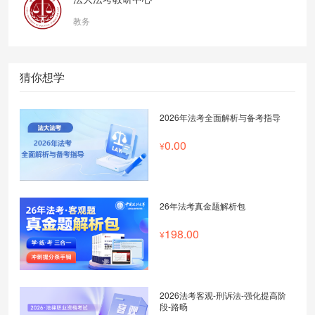
教务
猜你想学
2026年法考全面解析与备考指导
0.00
26年法考真金题解析包
198.00
2026法考客观-刑诉法-强化提高阶
段-路旸