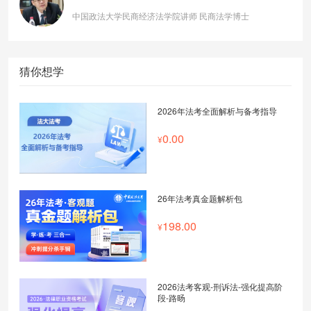
中国政法大学民商经济法学院讲师​ 民商法学博士
猜你想学
2026年法考全面解析与备考指导
0.00
26年法考真金题解析包
198.00
2026法考客观-刑诉法-强化提高阶
段-路旸