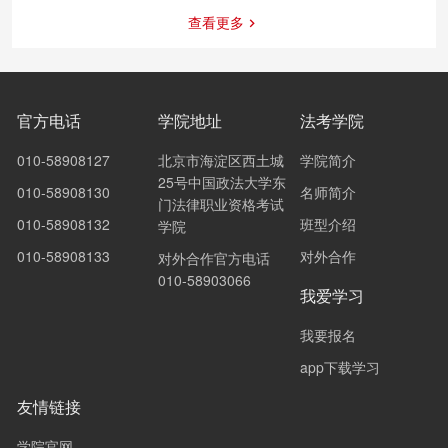
查看更多
官方电话
学院地址
法考学院
010-58908127
北京市海淀区西土城
学院简介
25号中国政法大学东
010-58908130
名师简介
门法律职业资格考试
010-58908132
班型介绍
学院
010-58908133
对外合作
对外合作官方电话
010-58903066
我爱学习
我要报名
app下载学习
友情链接
学院官网