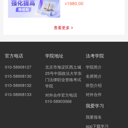
1980.00
查看更多
官方电话
学院地址
法考学院
010-58908127
北京市海淀区西土城
学院简介
25号中国政法大学东
010-58908130
名师简介
门法律职业资格考试
010-58908132
班型介绍
学院
010-58908133
对外合作
对外合作官方电话
010-58903066
我爱学习
我要报名
app下载学习