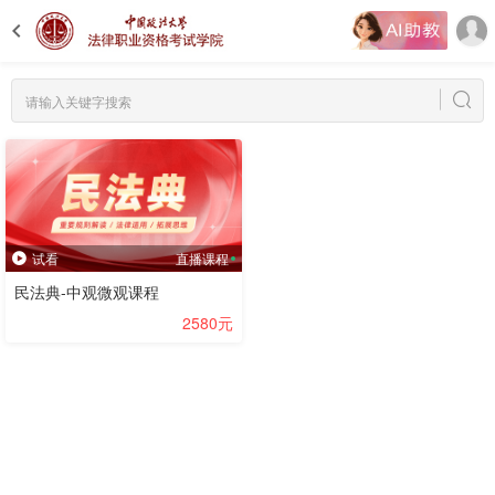
试看
直播课程
民法典-中观微观课程
2580元