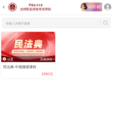
试看
直播课程
民法典-中观微观课程
2580元