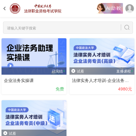
已完结
试看
直播课程
企业法务实操课
法律实务人才培训-企业法务专员-高级课程
免费
4980元
试看