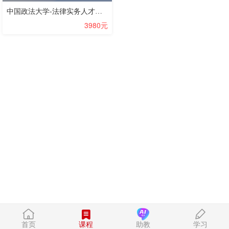
中国政法大学-法律实务人才培训-企业法务专员（中级）
3980元
首页
课程
助教
学习