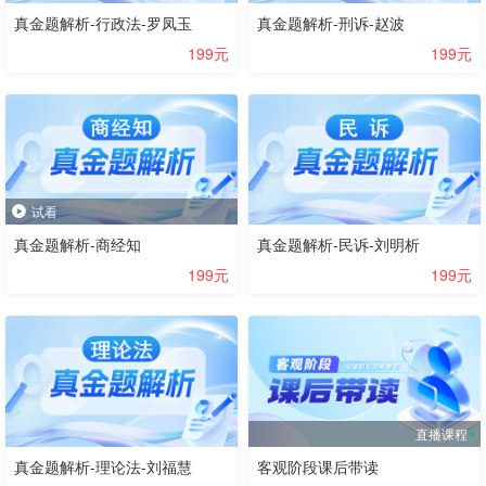
真金题解析-行政法-罗凤玉
真金题解析-刑诉-赵波
199元
199元
试看
真金题解析-商经知
真金题解析-民诉-刘明析
199元
199元
直播课程
真金题解析-理论法-刘福慧
客观阶段课后带读